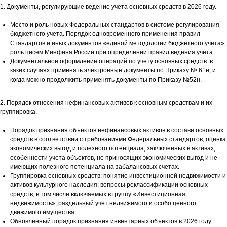
1. Документы, регулирующие ведение учета основных средств в 2026 году.
Место и роль новых Федеральных стандартов в системе регулирования
бюджетного учета. Порядок одновременного применения правил
Стандартов и иных документов «единой методологии бюджетного учета»;
роль писем Минфина России при определении правил ведения учета.
Документальное оформление операций по учету основных средств: в
каких случаях применять электронные документы по Приказу № 61н, и
когда можно продолжить применять документы по Приказу №52н.
2. Порядок отнесения нефинансовых активов к основным средствам и их
группировка.
Порядок признания объектов нефинансовых активов в составе основных
средств в соответствии с требованиями Федеральных стандартов; оценка
экономических выгод и полезного потенциала, заключенных в активах;
особенности учета объектов, не приносящих экономических выгод и не
имеющих полезного потенциала на забалансовых счетах.
Группировка основных средств; понятие инвестиционной недвижимости и
активов культурного наследия; вопросы реклассификации основных
средств, в том числе включаемых в группу «Инвестиционная
недвижимость»; раздельный учет недвижимого и особо ценного
движимого имущества.
Обновленный порядок признания инвентарных объектов в 2026 году: