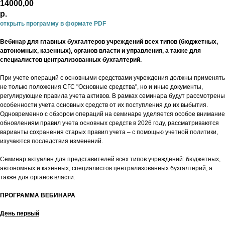
14000,00
р.
открыть программу в формате PDF
Вебинар для главных бухгалтеров учреждений всех типов (бюджетных,
автономных, казенных), органов власти и управления, а также для
специалистов централизованных бухгалтерий.
При учете операций с основными средствами учреждения должны применять
не только положения СГС "Основные средства", но и иные документы,
регулирующие правила учета активов. В рамках семинара будут рассмотрены
особенности учета основных средств от их поступления до их выбытия.
Одновременно с обзором операций на семинаре уделяется особое внимание
обновлениям правил учета основных средств в 2026 году, рассматриваются
варианты сохранения старых правил учета – с помощью учетной политики,
изучаются последствия изменений.
Семинар актуален для представителей всех типов учреждений: бюджетных,
автономных и казенных, специалистов централизованных бухгалтерий, а
также для органов власти.
ПРОГРАММА ВЕБИНАРА
День первый