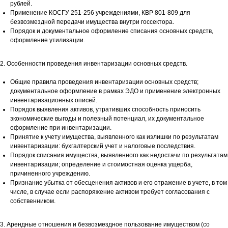
рублей.
Применение КОСГУ 251-256 учреждениями, КВР 801-809 для
безвозмездной передачи имущества внутри госсектора.
Порядок и документальное оформление списания основных средств,
оформление утилизации.
2. Особенности проведения инвентаризации основных средств.
Общие правила проведения инвентаризации основных средств;
документальное оформление в рамках ЭДО и применение электронных
инвентаризационных описей.
Порядок выявления активов, утративших способность приносить
экономические выгоды и полезный потенциал, их документальное
оформление при инвентаризации.
Принятие к учету имущества, выявленного как излишки по результатам
инвентаризации: бухгалтерский учет и налоговые последствия.
Порядок списания имущества, выявленного как недостачи по результатам
инвентаризации; определение и стоимостная оценка ущерба,
причиненного учреждению.
Признание убытка от обесценения активов и его отражение в учете, в том
числе, в случае если распоряжение активом требует согласования с
собственником.
3. Арендные отношения и безвозмездное пользование имуществом (со