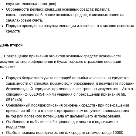
случаях плановых осмотров).
Особенности реклассификации основных средств; правила
восстановления на балансе основных средств, списанных ранее на
забалансовые счета.
Порядок проведения разукомплектации и частичного списания основных
средств.
День второй
1. Прекращение признания объектов основных средств: особенности
документального оформления и бухгалтерского отражения операций
выбытия.
Порядок бюджетного учета операций по выбытию основных средств в
зависимости от способа: помимо воли учреждения, в результате продажи,
безвозмездной передачи; применение электронных документов – Акта о
списании (ф. 0510454) и/или Решения о прекращении признания (ф.
0510440)
Обновленный порядок списания основных средств - при прекращении
признания объекта в связи с прекращением получения экономических
выгод или полезного потенциала от дальнейшего использования.
Особенности выбытия особо ценного движимого и недвижимого
имущества.
Особые правила передачи основных средств стоимостью до 10000