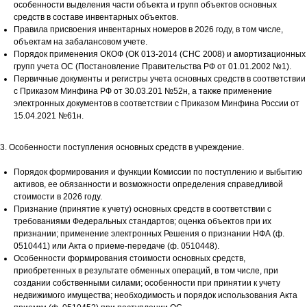
особенности выделения части объекта и групп объектов основных
средств в составе инвентарных объектов.
Правила присвоения инвентарных номеров в 2026 году, в том числе,
объектам на забалансовом учете.
Порядок применения ОКОФ (ОК 013-2014 (СНС 2008) и амортизационных
групп учета ОС (Постановление Правительства РФ от 01.01.2002 №1).
Первичные документы и регистры учета основных средств в соответствии
с Приказом Минфина РФ от 30.03.201 №52н, а также применение
электронных документов в соответствии с Приказом Минфина России от
15.04.2021 №61н.
3. Особенности поступления основных средств в учреждение.
Порядок формирования и функции Комиссии по поступлению и выбытию
активов, ее обязанности и возможности определения справедливой
стоимости в 2026 году.
Признание (принятие к учету) основных средств в соответствии с
требованиями Федеральных стандартов; оценка объектов при их
признании; применение электронных Решения о признании НФА (ф.
0510441) или Акта о приеме-передаче (ф. 0510448).
Особенности формирования стоимости основных средств,
приобретенных в результате обменных операций, в том числе, при
создании собственными силами; особенности при принятии к учету
недвижимого имущества; необходимость и порядок использования Акта