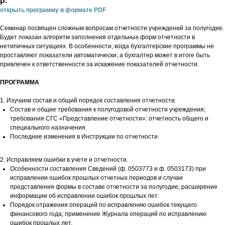
р.
открыть программу в формате PDF
Семинар посвящен сложным вопросам отчетности учреждений за полугодие.
Будет показан алгоритм заполнения отдельных форм отчетности в
нетипичных ситуациях. В особенности, когда бухгалтерские программы не
проставляют показатели автоматически, а бухгалтер может в итоге быть
привлечен к ответственности за искажение показателей отчетности.
ПРОГРАММА
1. Изучаем состав и общий порядок составления отчетности.
Состав и общие требования к полугодовой отчетности учреждения;
требования СГС «Представление отчетности»: отчетность общего и
специального назначения.
Последние изменения в Инструкции по отчетности.
2. Исправляем ошибки в учете и отчетности.
Особенности составления Сведений (ф. 0503773 и ф. 0503173) при
исправлении ошибок прошлых отчетных периодов и случаи
представления формы в составе отчетности за полугодие; расширение
информации об исправлении ошибок прошлых лет.
Порядок отражения операций по исправлению ошибок текущего
финансового года; применение Журнала операций по исправлению
ошибок прошлых лет.