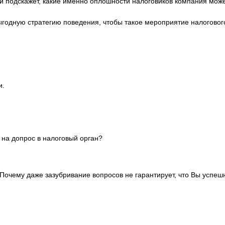
подскажет, какие именно оплошности налоговиков компания может 
годную стратегию поведения, чтобы такое мероприятие налогового
и.
 на допрос в налоговый орган?
. Почему даже зазубривание вопросов не гарантирует, что Вы успе