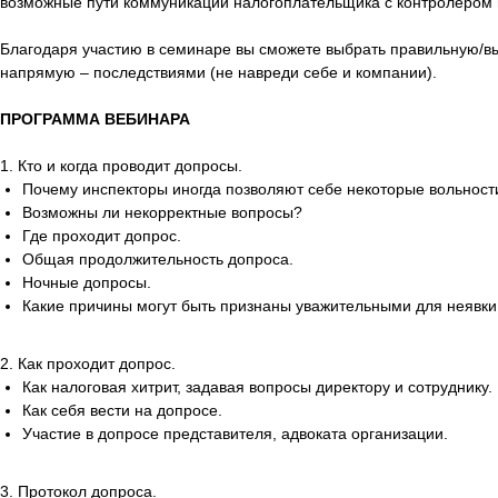
возможные пути коммуникаций налогоплательщика с контролером и 
Благодаря участию в семинаре вы сможете выбрать правильную/вы
напрямую – последствиями (не навреди себе и компании).
ПРОГРАММА ВЕБИНАРА
1. Кто и когда проводит допросы.
Почему инспекторы иногда позволяют себе некоторые вольност
Возможны ли некорректные вопросы?
Где проходит допрос.
Общая продолжительность допроса.
Ночные допросы.
Какие причины могут быть признаны уважительными для неявки
2. Как проходит допрос.
Как налоговая хитрит, задавая вопросы директору и сотруднику
Как себя вести на допросе.
Участие в допросе представителя, адвоката организации.
3. Протокол допроса.