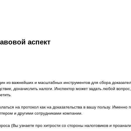
авовой аспект
дин из важнейших и масштабных инструментов для сбора доказател
ствие, доначислить налоги. Инспектор может задать любой вопрос,
етить.
ылаться на протокол как на доказательства в вашу пользу. Именно
лтером и другими сотрудниками компании.
роса (Вы узнаете про хитрости со стороны налоговиков и проанал