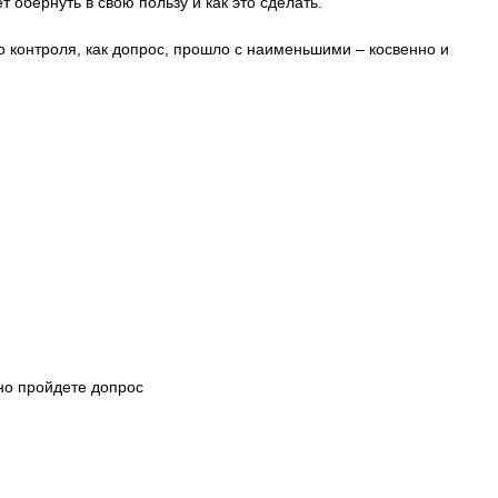
обернуть в свою пользу и как это сделать.
 контроля, как допрос, прошло с наименьшими – косвенно и
шно пройдете допрос