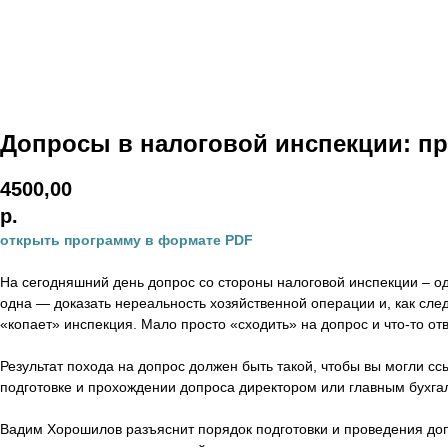
Допросы в налоговой инспекции: пр
4500,00
р.
открыть программу в формате PDF
На сегодняшний день допрос со стороны налоговой инспекции – о
одна — доказать нереальность хозяйственной операции и, как след
«копает» инспекция. Мало просто «сходить» на допрос и что-то отв
Результат похода на допрос должен быть такой, чтобы вы могли сс
подготовке и прохождении допроса директором или главным бухга
Вадим Хорошилов разъяснит порядок подготовки и проведения доп