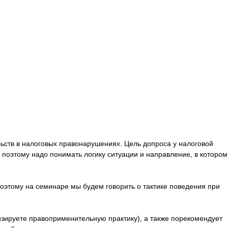
ьств в налоговых правонарушениях. Цель допроса у налоговой
 поэтому надо понимать логику ситуации и направление, в котором
 поэтому на семинаре мы будем говорить о тактике поведения при
изируете правоприменительную практику), а также порекомендует