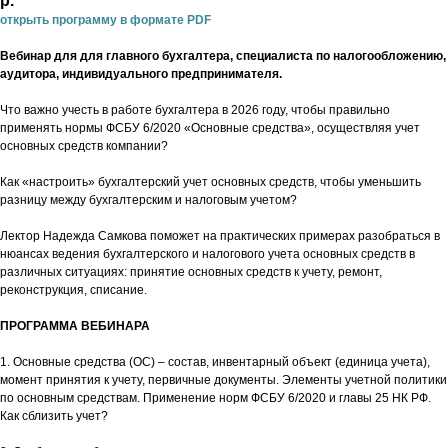
р.
открыть программу в формате PDF
Вебинар для для главного бухгалтера, специалиста по налогообложению,
аудитора, индивидуального предпринимателя.
Что важно учесть в работе бухгалтера в 2026 году, чтобы правильно
применять нормы ФСБУ 6/2020 «Основные средства», осуществляя учет
основных средств компании?
Как «настроить» бухгалтерский учет основных средств, чтобы уменьшить
разницу между бухгалтерским и налоговым учетом?
Лектор Надежда Самкова поможет на практических примерах разобраться в
нюансах ведения бухгалтерского и налогового учета основных средств в
различных ситуациях: принятие основных средств к учету, ремонт,
реконструкция, списание.
ПРОГРАММА ВЕБИНАРА
1. Основные средства (ОС) – состав, инвентарный объект (единица учета),
момент принятия к учету, первичные документы. Элементы учетной политики
по основным средствам. Применение норм ФСБУ 6/2020 и главы 25 НК РФ.
Как сблизить учет?