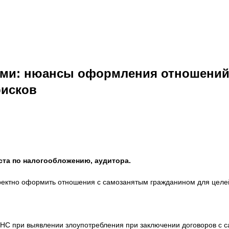
ми: нюансы оформления отношений 
рисков
ста по налогообложению, аудитора.
ректно оформить отношения с самозанятым гражданином для целей
ИФНС при выявлении злоупотребления при заключении договоров с 