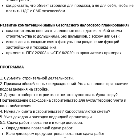
как доказать, что объект строился для продажи, а не для себя, чтобы не
платить НДС с СМР хозспособом.
Развитие компетенций (навык безопасного налогового планирования)
самостоятельно оценивать налоговые последствия любой схемы
строительства (с дольщиками, без дольщиков, с эскроу или без);
использовать сводные счета-фактуры при разделении функций
застройщика и техзаказчика;
применять ПБУ 2/2008 и ФСБУ 6/2020 на практических примерах.
ПРОГРАММА
1. Субъекты строительной деятельности.
2. Признаки обособленных подразделений. Уплата налогов при наличии
подразделения на стройке.
3. Документооборот в строительстве: что нужно знать бухгалтеру?
Подтверждение расходов на строительство для бухгалтерского учета и
налогообложения.
4. Нужна ли смета в строительстве? Как составляются сметы?
5. Учет доходов и расходов подрядной организации.
5.1. Сдача работ: поэтапно и в конце договора.
Определение поэтапной сдачи работ.
Если договором предусмотрена поэтапная сдача работ.