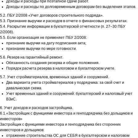
Доходы и расходы при поэтапной сдаче работ.
Доходы и расходы по долговременным договорам без выделения этапов.
5.2. ПБУ 2/2008 «Учет договоров строительного подряда».
5.3. Признание выручки и расходов в отчете о финансовых результатах.
5.4. Раскрытие информации в бухгалтерской отчетности (п. 27–30 ПБУ
2/2008).
5.5. Если организация не применяет ПБУ 2/2008:
признание выручки на дату подписания акта;
признание выручки по мере готовности.
5.6. Резерв на гарантийный ремонт.
Обязанность создания резерва и общие положения.
Порядок расчета резерва в налоговом и бухгалтерском учете.
5.7. Учет стройматериалов, временных зданий и сооружений.
Два варианта учета стройматериалов у подрядчика: за свой счет и
давальческая схема.
Учет временных зданий и сооружений: бухгалтерский и налоговый учет
ВЗиС.
6. Учет доходов и расходов застройщика.
6.1.«Застройщик с функциями инвестора и генподрядчика без дольщиков и
инвесторов»
Застройщик с функциями инвестора и генподрядчика без сторонних
инвесторов и дольщиков:
отражение строительства ОС для СЕБЯ в бухгалтерском и налоговом