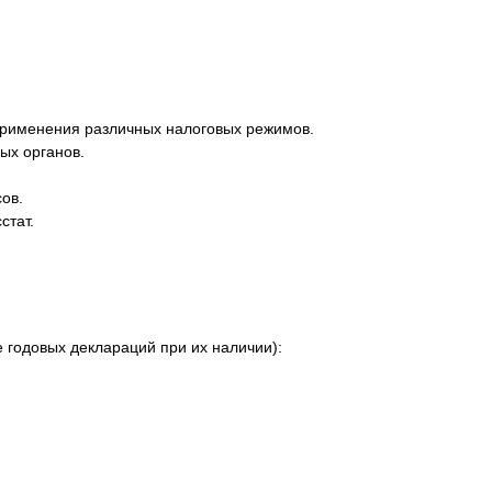
применения различных налоговых режимов.
ых органов.
ов.
стат.
е годовых деклараций при их наличии):