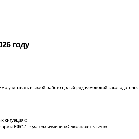
026 году
мо учитывать в своей работе целый ряд изменений законодательс
ых ситуациях;
формы ЕФС-1 с учетом изменений законодательства;