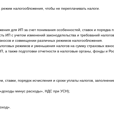
ь режим налогообложения, чтобы не переплачивать налоги.
ения для ИП за счет понимания особенностей, ставок и порядка 
сть ИП с учетом изменений законодательства и требований налогов
взносов и совмещении различных режимов налогообложения.
алоговых режимов и уменьшения налогов на сумму страховых взнос
П, а также подготовки отчетности в налоговые органы, фонды и Рос
м, ставки, порядок исчисления и сроки уплаты налогов, заполнени
«доходы минус расходы», НДС при УСН);
оход».