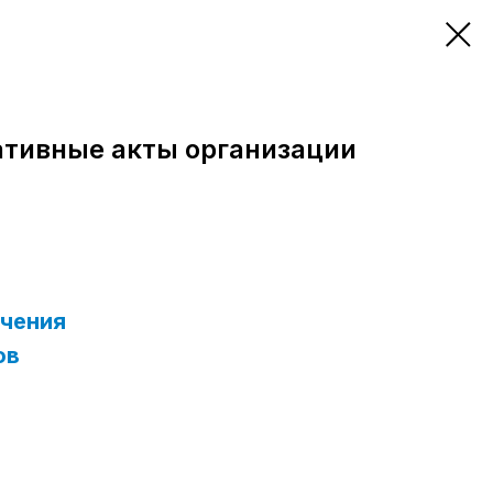
тивные акты организации
чения
ов